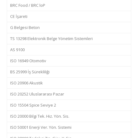
BRC Food / BRC loP
CE İşareti
G Belgesi Beton
TS 13298 Elektronik Belge Yönetim Sistemleri
AS 9100
ISO 16949 Otomotiv
BS 25999 İş Sürekliliği
ISO 20906 Akustik
ISO 20252 Uluslararası Pazar
ISO 15504 Spice Seviye 2
ISO 20000 Bilgi Tek. Hiz. Yön. Sis.
ISO 50001 Enerji Ver. Yön. Sistemi