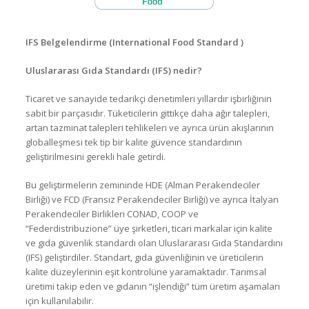
IFS Belgelendirme (International Food Standard )
Uluslararası Gıda Standardı (IFS) nedir?
Ticaret ve sanayide tedarikçi denetimleri yıllardır işbirliğinin
sabit bir parçasıdır. Tüketicilerin gittikçe daha ağır talepleri,
artan tazminat talepleri tehlikeleri ve ayrıca ürün akışlarının
globalleşmesi tek tip bir kalite güvence standardının
geliştirilmesini gerekli hale getirdi.
Bu geliştirmelerin zemininde HDE (Alman Perakendeciler
Birliği) ve FCD (Fransız Perakendeciler Birliği) ve ayrıca İtalyan
Perakendeciler Birlikleri CONAD, COOP ve
“Federdistribuzione” üye şirketleri, ticari markalar için kalite
ve gıda güvenlik standardı olan Uluslararası Gıda Standardını
(IFS) geliştirdiler. Standart, gıda güvenliğinin ve üreticilerin
kalite düzeylerinin eşit kontrolüne yaramaktadır. Tarımsal
üretimi takip eden ve gıdanın “işlendiği” tüm üretim aşamaları
için kullanılabilir.