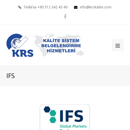
Tel&Fax +90 312 342 43 49
info@krskalite.com
Facebook
IFS