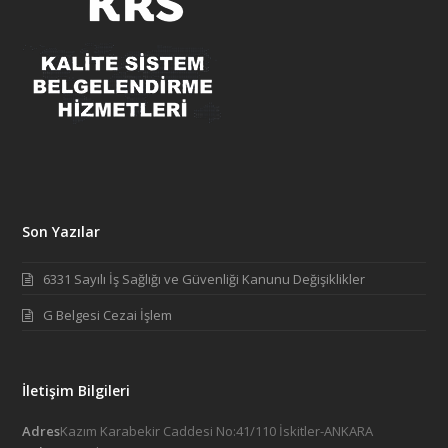
Son Yazılar
6331 Sayılı İş Sağlığı ve Güvenliği Kanunu Değişiklikler
G Belgesi Cezai İşlem
İletişim Bilgileri
Adres
Kazım Karabekir Caddesi No:41/110 İskitler-ANKARA