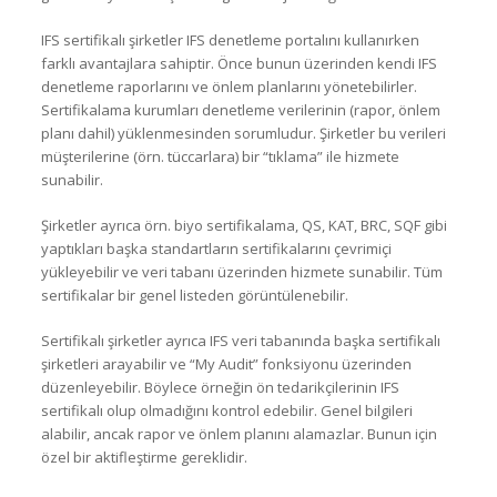
IFS sertifikalı şirketler IFS denetleme portalını kullanırken
farklı avantajlara sahiptir. Önce bunun üzerinden kendi IFS
denetleme raporlarını ve önlem planlarını yönetebilirler.
Sertifikalama kurumları denetleme verilerinin (rapor, önlem
planı dahil) yüklenmesinden sorumludur. Şirketler bu verileri
müşterilerine (örn. tüccarlara) bir “tıklama” ile hizmete
sunabilir.
Şirketler ayrıca örn. biyo sertifikalama, QS, KAT, BRC, SQF gibi
yaptıkları başka standartların sertifikalarını çevrimiçi
yükleyebilir ve veri tabanı üzerinden hizmete sunabilir. Tüm
sertifikalar bir genel listeden görüntülenebilir.
Sertifikalı şirketler ayrıca IFS veri tabanında başka sertifikalı
şirketleri arayabilir ve “My Audit” fonksiyonu üzerinden
düzenleyebilir. Böylece örneğin ön tedarikçilerinin IFS
sertifikalı olup olmadığını kontrol edebilir. Genel bilgileri
alabilir, ancak rapor ve önlem planını alamazlar. Bunun için
özel bir aktifleştirme gereklidir.