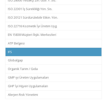
ISO 28000 Tedakçi Zin. Güv. Y. Sis.
ISO 22301 İş Sürekliliği Yön. Sis.
ISO 20121 Sürdürülebilir Etkin. Yön.
ISO 22716 Kozmetik İyi Üretim Uyg.
EN 15838 Müşteri İlişki. Merkezleri
ATP Belgesi
IFS
Globalgap
Organik Tarım / Gıda
GMP iyi Üretim Uygulamaları
GHP İyi Hijyen Uygulamaları
Alerjen Risk Yönetimi