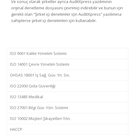
Ve sonuç olarak şirketler ayrıca AuditXpress yazılımının
orijinal denetleme dosyasını çevrimiçi indirebilir ve bunun için
gerekli olan “Şirket içi denetimler için AuditXpress” yazılımına
sahiplerse şirket içi denetimleri için kullanabilir.
ISO 9001 Kalite Yönetim Sistemi
ISO 14001 Çevre Yönetim Sistemi
OHSAS 18001 İş Sağ. Güv. Yn. Sis.
ISO 22000 Gıda Güvenliği
ISO 13485 Medikal
ISO 27001 Bilgi Güv. Yön. Sistemi
ISO 10002 Müşteri Şikayetleri Yön.
HACCP