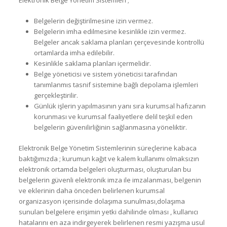
Elektronik Belge Yönetim Sistemleri ;
Belgelerin değiştirilmesine izin vermez.
Belgelerin imha edilmesine kesinlikle izin vermez.
Belgeler ancak saklama planları çerçevesinde kontrollü
ortamlarda imha edilebilir.
Kesinlikle saklama planları içermelidir.
Belge yöneticisi ve sistem yöneticisi tarafından
tanımlanmıs tasnif sistemine bağlı depolama işlemleri
gerçekleştirilir.
Günlük işlerin yapılmasının yanı sıra kurumsal hafızanın
korunması ve kurumsal faaliyetlere delil teşkil eden
belgelerin güvenilirliğinin sağlanmasına yöneliktir.
Elektronik Belge Yönetim Sistemlerinin süreçlerine kabaca
baktığımızda ; kurumun kağıt ve kalem kullanımı olmaksızın
elektronik ortamda belgeleri oluşturması, oluşturulan bu
belgelerin güvenli elektronik imza ile imzalanması, belgenin
ve eklerinin daha önceden belirlenen kurumsal
organizasyon içerisinde dolaşıma sunulması,dolaşıma
sunulan belgelere erişimin yetki dahilinde olması , kullanıcı
hatalarını en aza indirgeyerek belirlenen resmi yazışma usul