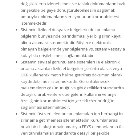
değişikliklerin izlenebilmesi ve taslak dokümanların hızlı
bir şekilde belgeye dönüştürülebilmesini sağlamak
amacıyla dokümanların versiyonunun korunabilmesi
istenmektedir.
Sistemin fiziksel dosya ve belgelerin de tanımlama
bilgilerini bünyesinde barındırması, yer bilgisinin kayıt
altına alınması istenmektedir. Böylece elektronik
olmayan belgelerinde yer bilgilerine vs. sistem vasıtayla
kolaylıkla erişilebilmesi sağlanmaktadır.
Sistemin sayısal görüntüleme sistemleri ile elektronik
ortama aktarılan fiziksel belgeleri görüntü olarak veya
OCR kullanarak metin haline getirilmiş doküman olarak
kaydedebilmesi istenmektedir. Görüntülenecek
malzemelerin çözünürlüğü vs gibi özellikleri standardta
detaylı olarak verilerek belgelerin kullanımı ve arşiv
özelliğinin korunabilmesi için gerekli çözünürlüğün
sağlanması istenmektedir.
Sistemin üst veri eleman tanımlamaları için herhangi bir
sınırlama getirmemesi istenmektedir. Kurumlar arası
ortak bir dil oluşturmak amacıyla EBYS elemanlarının üst
veri tanımlamaları standardta detaylı bir şekilde