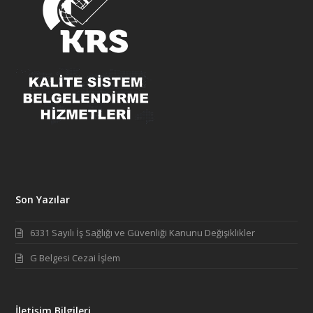
Son Yazılar
6331 Sayılı İş Sağlığı ve Güvenliği Kanunu Değişiklikler
G Belgesi Cezai İşlem
İletişim Bilgileri