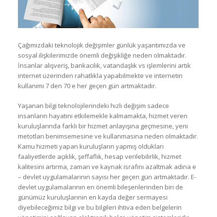
Çağımızdaki teknolojik değişimler günlük yaşantımızda ve
sosyal ilişkilerimizde önemli değişikliğe neden olmaktadır.
İnsanlar alışveriş, bankacılık, vatandaşlık vs işlemlerini artık
internet üzerinden rahatlıkla yapabilmekte ve internetin
kullanımı 7 den 70 e her geçen gün artmaktadır.
Yaşanan bilgi teknolojilerindeki hızlı değişim sadece
insanların hayatını etkilemekle kalmamakta, hizmet veren
kuruluşlarında farklı bir hizmet anlayışına geçmesine, yeni
metotları benimsemesine ve kullanmasına neden olmaktadır.
Kamu hizmeti yapan kuruluşların yapmış oldukları
faaliyetlerde açıklık, şeffaflık, hesap verilebilirlik, hizmet
kalitesini artırma, zaman ve kaynak israfını azaltmak adına e
– devlet uygulamalarının sayısı her geçen gün artmaktadır. E-
devlet uygulamalarının en önemli bileşenlerinden biri de
günümüz kuruluşlarının en kayda değer sermayesi
diyebileceğimiz bilgi ve bu bilgileri ihtiva eden belgelerin