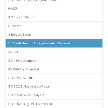
HACCP
BRC Food / BRC loP
CE İşareti
G Belgesi Beton
TS 13298 Elektronik Belge Yönetim Sistemleri
AS 9100
ISO 16949 Otomotiv
BS 25999 İş Sürekliliği
ISO 20906 Akustik
ISO 20252 Uluslararası Pazar
ISO 15504 Spice Seviye 2
ISO 20000 Bilgi Tek. Hiz. Yön. Sis.