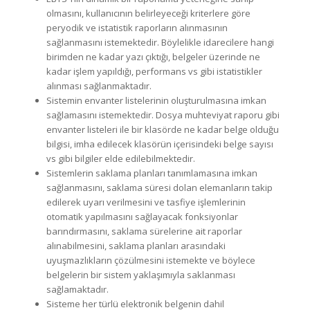
olmasını, kullanıcının belirleyeceği kriterlere göre
peryodik ve istatistik raporların alınmasının
sağlanmasını istemektedir. Böylelikle idarecilere hangi
birimden ne kadar yazı çıktığı, belgeler üzerinde ne
kadar işlem yapıldığı, performans vs gibi istatistikler
alınması sağlanmaktadır.
Sistemin envanter listelerinin oluşturulmasına imkan
sağlamasını istemektedir. Dosya muhteviyat raporu gibi
envanter listeleri ile bir klasörde ne kadar belge olduğu
bilgisi, imha edilecek klasörün içerisindeki belge sayısı
vs gibi bilgiler elde edilebilmektedir.
Sistemlerin saklama planları tanımlamasına imkan
sağlanmasını, saklama süresi dolan elemanların takip
edilerek uyarı verilmesini ve tasfiye işlemlerinin
otomatik yapılmasını sağlayacak fonksiyonlar
barındırmasını, saklama sürelerine ait raporlar
alınabilmesini, saklama planları arasındaki
uyuşmazlıkların çözülmesini istemekte ve böylece
belgelerin bir sistem yaklaşımıyla saklanması
sağlamaktadır.
Sisteme her türlü elektronik belgenin dahil