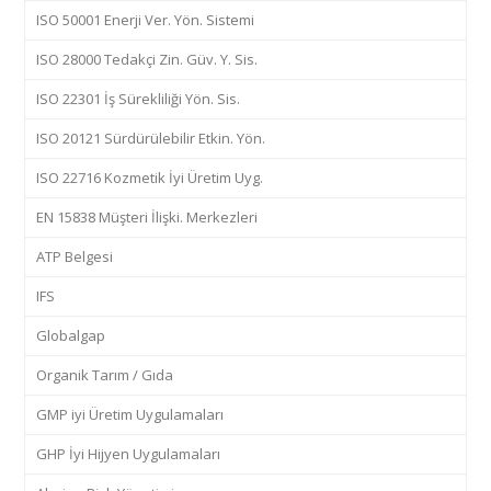
ISO 50001 Enerji Ver. Yön. Sistemi
ISO 28000 Tedakçi Zin. Güv. Y. Sis.
ISO 22301 İş Sürekliliği Yön. Sis.
ISO 20121 Sürdürülebilir Etkin. Yön.
ISO 22716 Kozmetik İyi Üretim Uyg.
EN 15838 Müşteri İlişki. Merkezleri
ATP Belgesi
IFS
Globalgap
Organik Tarım / Gıda
GMP iyi Üretim Uygulamaları
GHP İyi Hijyen Uygulamaları