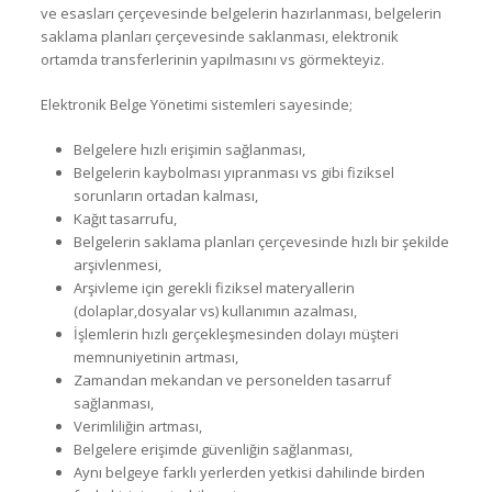
ve esasları çerçevesinde belgelerin hazırlanması, belgelerin
saklama planları çerçevesinde saklanması, elektronik
ortamda transferlerinin yapılmasını vs görmekteyiz.
Elektronik Belge Yönetimi sistemleri sayesinde;
Belgelere hızlı erişimin sağlanması,
Belgelerin kaybolması yıpranması vs gibi fiziksel
sorunların ortadan kalması,
Kağıt tasarrufu,
Belgelerin saklama planları çerçevesinde hızlı bir şekilde
arşivlenmesi,
Arşivleme için gerekli fiziksel materyallerin
(dolaplar,dosyalar vs) kullanımın azalması,
İşlemlerin hızlı gerçekleşmesinden dolayı müşteri
memnuniyetinin artması,
Zamandan mekandan ve personelden tasarruf
sağlanması,
Verimliliğin artması,
Belgelere erişimde güvenliğin sağlanması,
Aynı belgeye farklı yerlerden yetkisi dahilinde birden