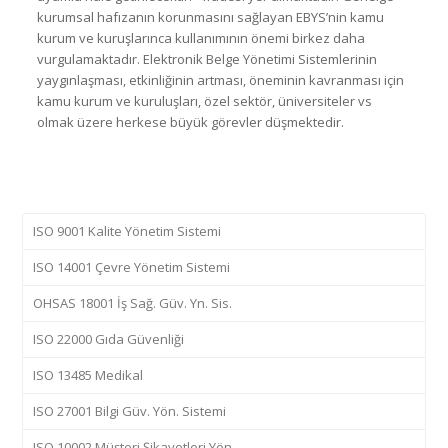
kurumsal hafızanın korunmasını sağlayan EBYS’nin kamu
kurum ve kuruşlarınca kullanımının önemi birkez daha
vurgulamaktadır. Elektronik Belge Yönetimi Sistemlerinin
yaygınlaşması, etkinliğinin artması, öneminin kavranması için
kamu kurum ve kuruluşları, özel sektör, üniversiteler vs
olmak üzere herkese büyük görevler düşmektedir.
ISO 9001 Kalite Yönetim Sistemi
ISO 14001 Çevre Yönetim Sistemi
OHSAS 18001 İş Sağ. Güv. Yn. Sis.
ISO 22000 Gıda Güvenliği
ISO 13485 Medikal
ISO 27001 Bilgi Güv. Yön. Sistemi
ISO 10002 Müşteri Şikayetleri Yön.