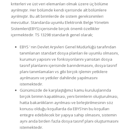
kriterleri ve üst veri elemanları olmak üzere üç bölüme
ayrılmıştır. Her bölümde kendi içerisinde alt bölümlere
ayrılmıştır. Bu alt birimlerde de sistem gereksinimleri
mevcuttur. Standarda uyumlu Elektronik Belge Yönetim
Sistemleri(EBYS) içerisinde birçok önemli özellikler
içermektedir. TS 13298 standardı genel olarak;
EBYS ‘ nin Devlet Arşivleri Genel Müdürlüğü tarafından
tanımlanan standart dosya planları ile uyumlu olmasını,
kurumun yapısını ve fonksiyonlarını yansıtan dosya
tasnif planlarını içerisinde barındırmasını, dosya tasnif
planı tanımlamaları vs gibi birçok işlemin yetkilere
ayrılmasını ve yetkiler dahilinde yapılmasını
istemektedir.
Günümüzde de karşılaştığımız kamu kuruluşlarında
birçok birimin kapatılması, yeni birimlerin oluşturulması,
hatta bakanlıkların ayrılması ve birleştirilmesinin söz
konusu olduğu koşullarda da EBYS’nin bu koşulları
entegre edebilecek bir yapıya sahip olmasını, sistemin
aynı anda birden fazla dosya tasnif planı oluşturmasını
istemektedir.