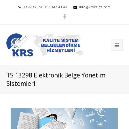
Tel&Fax +90 312 342 43 49
info@krskalite.com
Facebook
TS 13298 Elektronik Belge Yönetim
Sistemleri