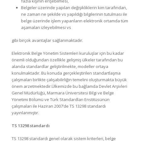
fazla kişinin erişebilmesi,
Belgeler üzerinde yapılan değişikliklerin kim tarafından,
ne zaman ne şekilde vs yapıldığı bilgilerinin tutulması ile
belge üzerinde işlem yapanların elektronik ortamda tüm
aşamaları izleyebilmesi vs
gibi birçok avantajlar sağlanmaktadır.
Elektronik Belge Yönetim Sistemleri kuruluşlar için bu kadar
önemli olduğundan özellikle gelişmiş ülkeler tarafından bu
alanda standardlar geliştirilmekte, modeller ortaya
konulmaktadır. Bu konuda gerçekleştirilen standartlaşma
çalışmaları birlikte çalışabilirliğin temelini oluşturmakta büyük
önem arzetmektedir.Ülkemizde bu bağlamda Devlet Arşivleri
Genel Müdürlüğü, Marmara Üniversitesi Bilgi ve Belge
Yönetimi Bölümü ve Türk Standardları Enstitüsünün
çalışmaları ile Haziran 2007’de TS 13298 standardı
yayınlanmıştır.
TS 13298 standardı
TS 13298 standardı genel olarak sistem kriterleri, belge