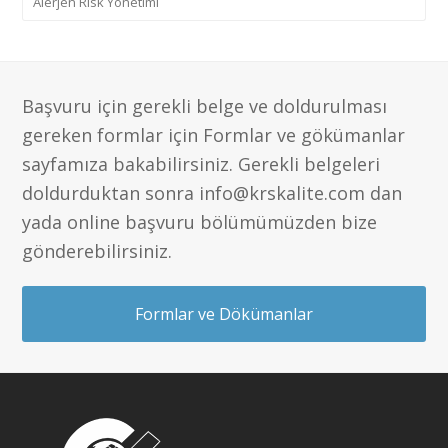
Alerjen Risk Yönetimi
Başvuru için gerekli belge ve doldurulması
gereken formlar için Formlar ve gökümanlar
sayfamıza bakabilirsiniz. Gerekli belgeleri
doldurduktan sonra info@krskalite.com dan
yada online başvuru bölümümüzden bize
gönderebilirsiniz.
Formlar ve Dökümanlar